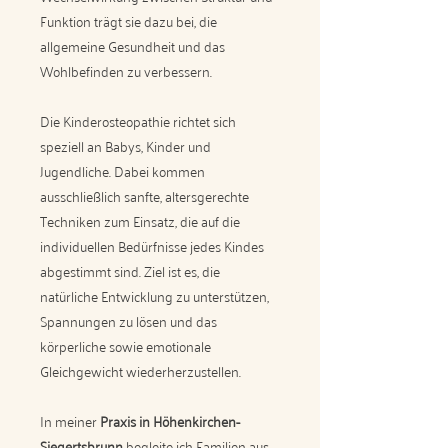
Funktion trägt sie dazu bei, die
allgemeine Gesundheit und das
Wohlbefinden zu verbessern.
Die Kinderosteopathie richtet sich
speziell an Babys, Kinder und
Jugendliche. Dabei kommen
ausschließlich sanfte, altersgerechte
Techniken zum Einsatz, die auf die
individuellen Bedürfnisse jedes Kindes
abgestimmt sind. Ziel ist es, die
natürliche Entwicklung zu unterstützen,
Spannungen zu lösen und das
körperliche sowie emotionale
Gleichgewicht wiederherzustellen.
In meiner
Praxis in Höhenkirchen-
Siegertsbrunn
begleite ich Familien aus