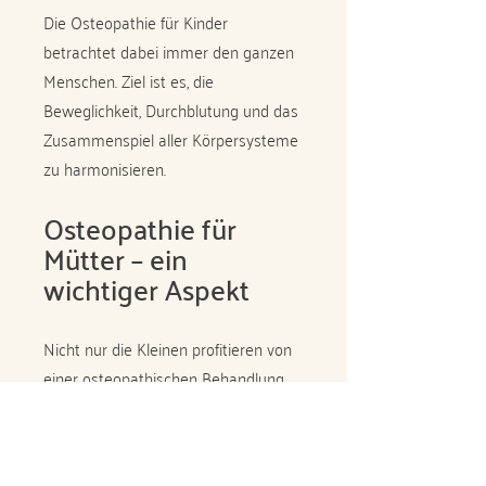
Die Osteopathie für Kinder
betrachtet dabei immer den ganzen
Menschen. Ziel ist es, die
Beweglichkeit, Durchblutung und das
Zusammenspiel aller Körpersysteme
zu harmonisieren.
Osteopathie für
Mütter – ein
wichtiger Aspekt
Nicht nur die Kleinen profitieren von
einer osteopathischen Behandlung.
Auch Mütter können nach
Schwangerschaft und Geburt viel
Positives aus der Osteopathie ziehen.