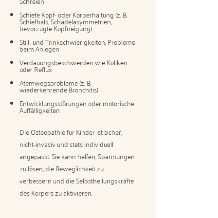
Schreien
Schiefe Kopf- oder Körperhaltung (z. B.
Schiefhals, Schädelasymmetrien,
bevorzugte Kopfneigung)
Still- und Trinkschwierigkeiten, Probleme
beim Anlegen
Verdauungsbeschwerden wie Koliken
oder Reflux
Atemwegsprobleme (z. B.
wiederkehrende Bronchitis)
Entwicklungsstörungen oder motorische
Auffälligkeiten
Die Osteopathie für Kinder ist sicher,
nicht-invasiv und stets individuell
angepasst. Sie kann helfen, Spannungen
zu lösen, die Beweglichkeit zu
verbessern und die Selbstheilungskräfte
des Körpers zu aktivieren.