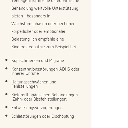
Teenagern kann eine osteopathische
Behandlung wertvolle Unterstützung
bieten – besonders in
Wachstumsphasen oder bei hoher
körperlicher oder emotionaler
Belastung. Ich empfehle eine
Kinderosteopathie zum Beispiel bei:
Kopfschmerzen und Migräne
Konzentrationsstörungen, ADHS oder
innerer Unruhe
Haltungsschwächen und
Fehlstellungen
Kieferorthopädischen Behandlungen
(Zahn- oder Bissfehlstellungen)
Entwicklungsverzögerungen
Schlafstörungen oder Erschöpfung