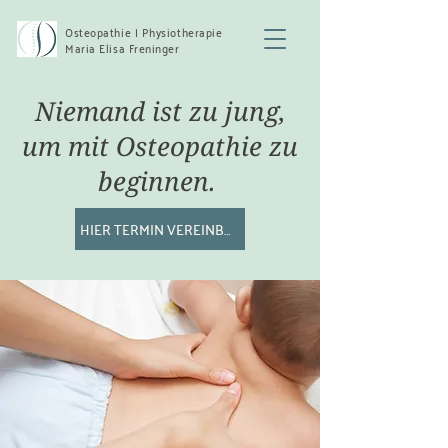
​Osteopathie | Physiotherapie
Maria Elisa Freninger
Niemand ist zu jung,
um mit Osteopathie zu
beginnen.
HIER TERMIN VEREINBAREN