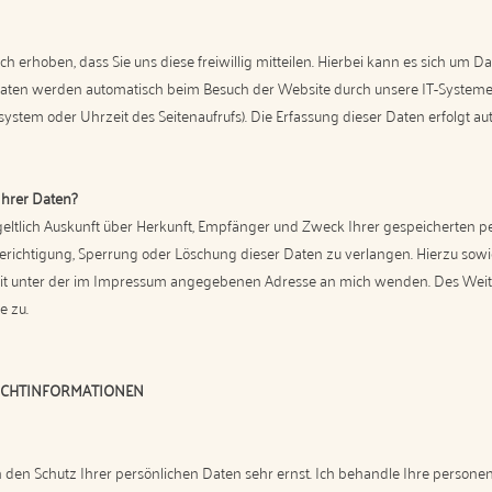
erhoben, dass Sie uns diese freiwillig mitteilen. Hierbei kann es sich um Dat
aten werden automatisch beim Besuch der Website durch unsere IT-Systeme e
ssystem oder Uhrzeit des Seitenaufrufs). Die Erfassung dieser Daten erfolgt a
Ihrer Daten?
geltlich Auskunft über Herkunft, Empfänger und Zweck Ihrer gespeicherten 
Berichtigung, Sperrung oder Löschung dieser Daten zu verlangen. Hierzu so
eit unter der im Impressum angegebenen Adresse an mich wenden. Des Weit
e zu.
LICHTINFORMATIONEN
ch den Schutz Ihrer persönlichen Daten sehr ernst. Ich behandle Ihre perso