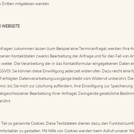
on Dritten mitgelesen werden.
 WEBSEITE
nfragen zukommen lassen (zum Beispiel eine Terminanfrage), werden Ihre 
benen Kontaktdaten zwecks Bearbeitung der Anfrage und für den Fall von An
g weiter. Die Verarbeitung der in das Kontaktformular eingegebenen Daten er
 a DSGVO). Sie können diese Einwilligung jederzeit widerrufen. Dazu reicht eine 
f erfolgten Datenverarbeitungsvorgänge bleibt vom Widerruf unberührt. Die
ir, bis Sie mich zur Löschung auffordern, Ihre Einwilligung zur Speicherung
h abgeschlossener Bearbeitung Ihrer Anfrage). Zwingende gesetzliche Besti
rührt.
 Teil so genannte Cookies. Diese Textdateien dienen dazu, den Funktionsum
omfortabler zu gestalten. Mit Hilfe von Cookies werden beim Aufruf unserer 