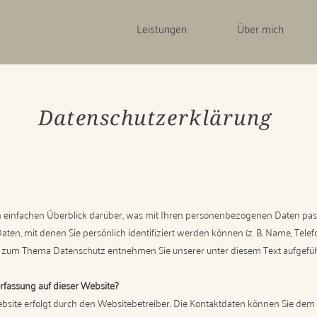
Leistungen
Über mich
Datenschutzerklärung
 einfachen Überblick darüber, was mit Ihren personenbezogenen Daten pass
en, mit denen Sie persönlich identifiziert werden können (z. B. Name, Telef
en zum Thema Datenschutz entnehmen Sie unserer unter diesem Text aufgefü
erfassung auf dieser Website?
ebsite erfolgt durch den Websitebetreiber. Die Kontaktdaten können Sie d