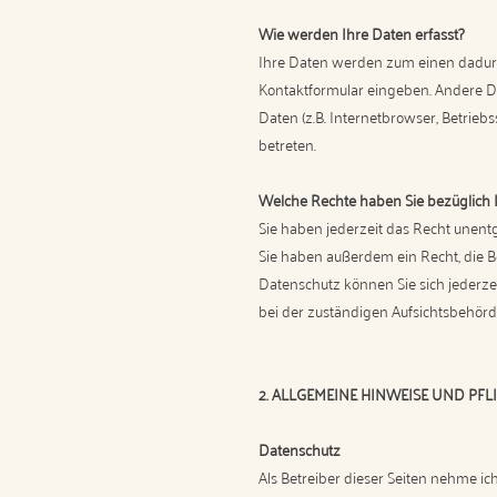
Wie werden Ihre Daten erfasst?
Ihre Daten werden zum einen dadurch 
Kontaktformular eingeben. Andere D
Daten (z.B. Internetbrowser, Betrieb
betreten.
Welche Rechte haben Sie bezüglich 
Sie haben jederzeit das Recht unent
Sie haben außerdem ein Recht, die 
Datenschutz können Sie sich jederz
bei der zuständigen Aufsichtsbehörd
2. ALLGEMEINE HINWEISE UND PF
Datenschutz
Als Betreiber dieser Seiten nehme i