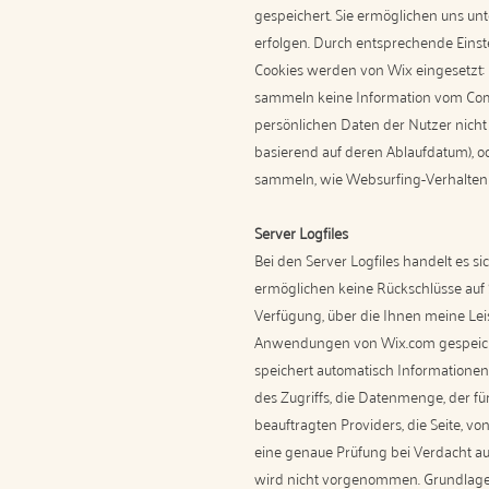
gespeichert. Sie ermöglichen uns u
erfolgen. Durch entsprechende Einst
Cookies werden von Wix eingesetzt:
sammeln keine Information vom Compu
persönlichen Daten der Nutzer nicht 
basierend auf deren Ablaufdatum), o
sammeln, wie Websurfing-Verhalten
Server Logfiles
Bei den Server Logfiles handelt es s
ermöglichen keine Rückschlüsse auf S
Verfügung, über die Ihnen meine Le
Anwendungen von Wix.com gespeichert
speichert automatisch Informationen 
des Zugriffs, die Datenmenge, der f
beauftragten Providers, die Seite, 
eine genaue Prüfung bei Verdacht a
wird nicht vorgenommen. Grundlage fü