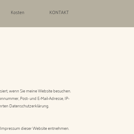
Kosten
KONTAKT
iert, wenn Sie meine Website besuchen.
onnummer, Post- und E-Mail-Adresse, IP-
hrten Datenschutzerklärung.
em Impressum dieser Website entnehmen.