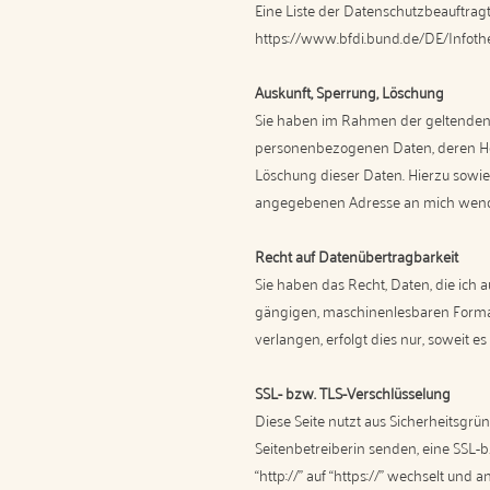
Eine Liste der Datenschutzbeauftr
https://www.bfdi.bund.de/DE/Infothe
Auskunft, Sperrung, Löschung
Sie haben im Rahmen der geltenden 
personenbezogenen Daten, deren Her
Löschung dieser Daten. Hierzu sowi
angegebenen Adresse an mich wen
Recht auf Datenübertragbarkeit
Sie haben das Recht, Daten, die ich a
gängigen, maschinenlesbaren Format
verlangen, erfolgt dies nur, soweit es
SSL- bzw. TLS-Verschlüsselung
Diese Seite nutzt aus Sicherheitsgrü
Seitenbetreiberin senden, eine SSL-
“http://” auf “https://” wechselt und