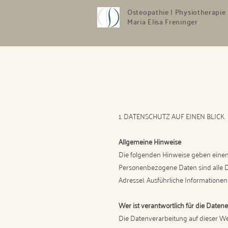
​Osteopathie | Physiotherapie
Maria Elisa Freninger
1. DATENSCHUTZ AUF EINEN BLICK
Allgemeine Hinweise
Die folgenden Hinweise geben einen
Personenbezogene Daten sind alle Dat
Adresse). Ausführliche Information
Wer ist verantwortlich für die Daten
Die Datenverarbeitung auf dieser W