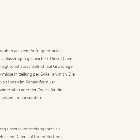
Angaben aus dem Anfrageformular
schlussfragen gespeichert. Diese Daten
folgt somit ausschließlich auf Grundlage
formlose Mitteilung per E-Mail an mich. Die
 von Ihnen im Kontaktformular
 widerrufen oder der Zweck für die
mmungen – insbesondere
fang unseres Internetangebots zu
Webseiten Daten auf Ihrem Rechner