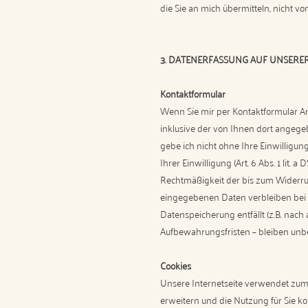
die Sie an mich übermitteln, nicht v
3. DATENERFASSUNG AUF UNSERER
Kontaktformular
Wenn Sie mir per Kontaktformular A
inklusive der von Ihnen dort angege
gebe ich nicht ohne Ihre Einwilligun
Ihrer Einwilligung (Art. 6 Abs. 1 lit.
Rechtmäßigkeit der bis zum Widerru
eingegebenen Daten verbleiben bei m
Datenspeicherung entfällt (z.B. nac
Aufbewahrungsfristen – bleiben unbe
Cookies
Unsere Internetseite verwendet zum
erweitern und die Nutzung für Sie k