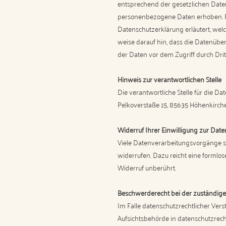
entsprechend der gesetzlichen Date
personenbezogene Daten erhoben. Pe
Datenschutzerklärung erläutert, wel
weise darauf hin, dass die Datenüber
der Daten vor dem Zugriff durch Dritt
Hinweis zur verantwortlichen Stelle
Die verantwortliche Stelle für die Da
Pelkoverstaße 15, 85635 Höhenkirch
Widerruf Ihrer Einwilligung zur Dat
Viele Datenverarbeitungsvorgänge sin
widerrufen. Dazu reicht eine formlos
Widerruf unberührt.
Beschwerderecht bei der zuständige
Im Falle datenschutzrechtlicher Ver
Aufsichtsbehörde in datenschutzrech