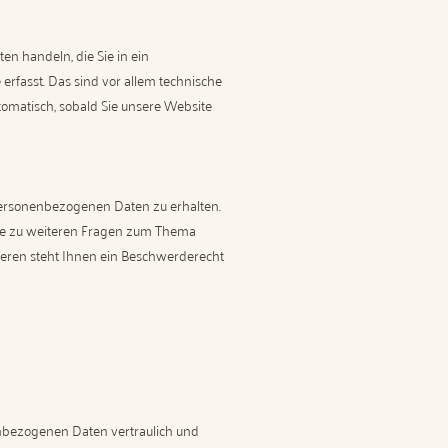
en handeln, die Sie in ein
rfasst. Das sind vor allem technische
utomatisch, sobald Sie unsere Website
personenbezogenen Daten zu erhalten.
wie zu weiteren Fragen zum Thema
eren steht Ihnen ein Beschwerderecht
nenbezogenen Daten vertraulich und